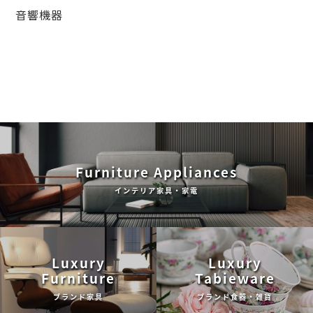
音響機器
Furniture Appliances
インテリア家具・家電
Luxury
Luxury
Furniture
Tabieware
ブランド家具
ブランド食器・雑貨