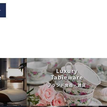
Luxury
e
Tabieware
ブランド食器・雑貨