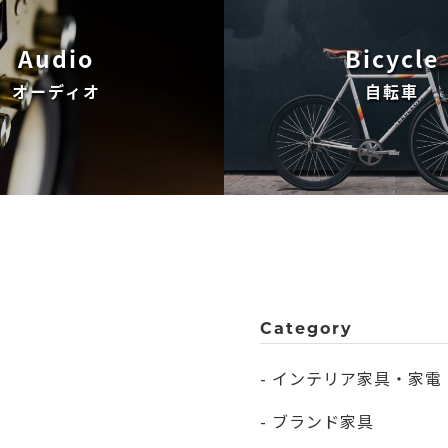
Audio
Bicycle
オーディオ
自転車
Category
- インテリア家具・家電
- ブランド家具