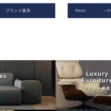
ブランド家具
Next
Luxury
es
Furnitur
ブランド家具