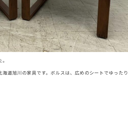
た。
北海道旭川の家具です。ボルスは、広めのシートでゆった