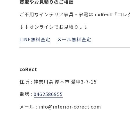
買取やお見積りのご相談
ご不用なインテリア家具・家電は
coRect
『コレ
↓↓オンラインでお見積り↓↓
LINE無料査定
メール無料査定
coRect
住所 : 神奈川県 厚木市 愛甲3-7-15
電話 :
0462586955
メール : info@interior-corect.com