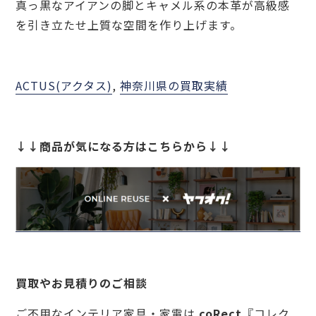
真っ黒なアイアンの脚とキャメル系の本革が高級感
を引き立たせ上質な空間を作り上げます。
ACTUS(アクタス)
, 
神奈川県の買取実績
↓↓商品が気になる方はこちらから↓↓
買取やお見積りのご相談
ご不用なインテリア家具・家電は
coRect
『コレク