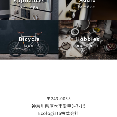
Appliances
オーディオ
ブランド家電
Bicycle
Hobbies
自転車
趣味・スポーツ
〒243-0035
神奈川県厚木市愛甲3-7-15
Ecologista株式会社