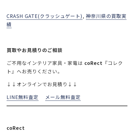
CRASH GATE(クラッシュゲート)
, 
神奈川県の買取実
績
買取やお見積りのご相談
ご不用なインテリア家具・家電は
coRect
『コレク
ト』へお売りください。
↓↓オンラインでお見積り↓↓
LINE無料査定
メール無料査定
coRect