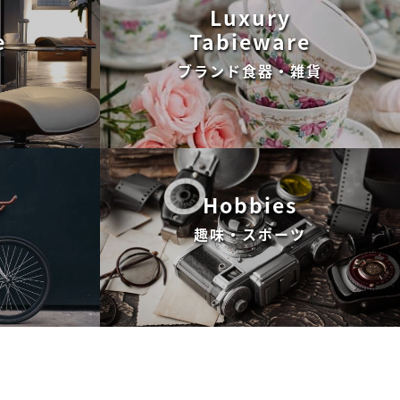
Luxury
e
Tabieware
ブランド食器・雑貨
Hobbies
趣味・スポーツ