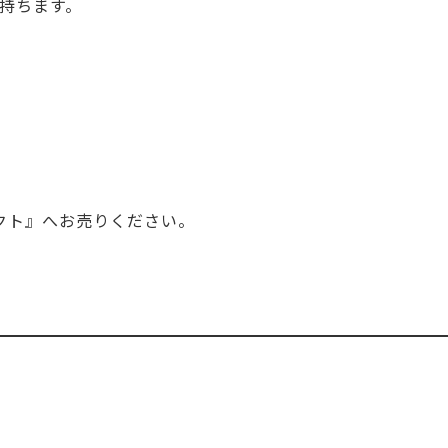
を持ちます。
クト』へお売りください。