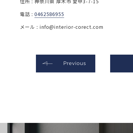
住所 : 神奈川県 厚木市 愛甲3-7-15
電話 :
0462586955
メール : info@interior-corect.com
Previous