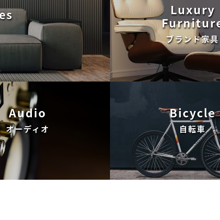
Luxury
es
Furnitur
ブランド家具
Audio
Bicycle
オーディオ
自転車