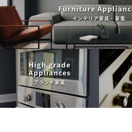
Furniture Applianc
インテリア家具・家電
High grade
Appliances
ブランド家電