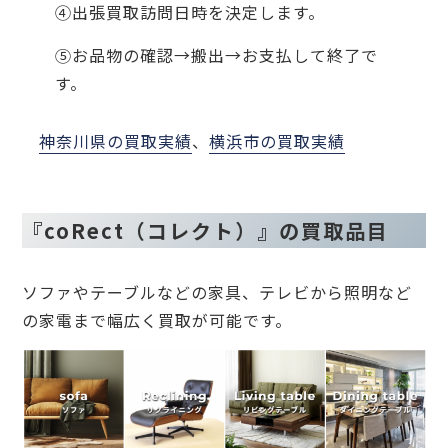
④出張買取訪問日時を決定します。
⑤お品物の確認→搬出→お支払して終了で
す。
神奈川県の買取実績
、
横浜市の買取実績
『coRect（コレクト）』の買取品目
ソファやテーブルなどの家具、テレビから照明など
の家電まで幅広く買取が可能です。